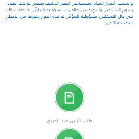
والشغب، أضرار المياه المسببة عن
انفجار الأنابيب وفيض خزانات
المياه،
رسوم المسّاحين والمهندسين والخبراء، مسؤولية المؤمَّن له تجاه
المالك
في حال الاستئجار، مسؤولية المؤمَّن له تجاه الجوار وغيرها من الأخطار
المحتملة الأخرى.
طلب تأمين ضد الحريق