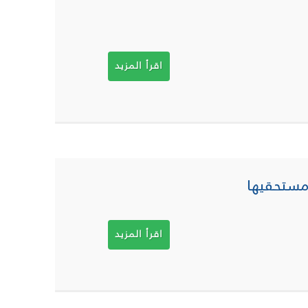
اقرأ المزيد
 مستحقيها
اقرأ المزيد