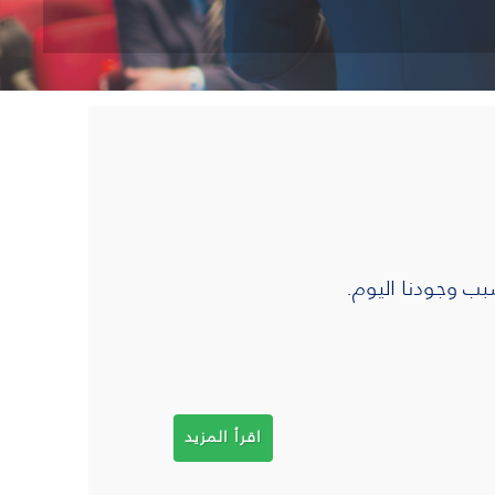
ب وجودنا اليوم
.
اقرأ المزيد