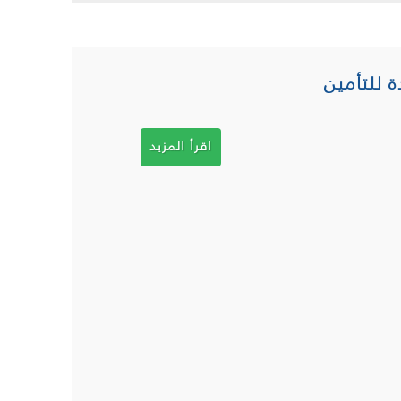
ة للتأمين
اقرأ المزيد