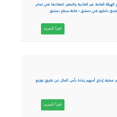
الهيئة العامة غير العادية والمقرر انعقادها في تمام
اقرأ المزيد
 عملية إدراج أسهم زيادة رأس المال عن طريق توزيع
اقرأ المزيد