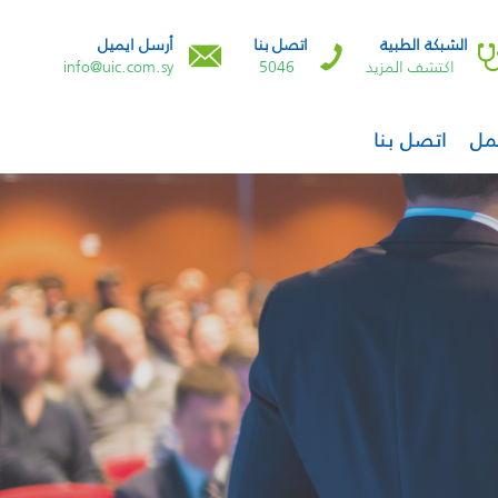
الشبكة الطبية
اتصل بنا
أرسل ايميل
اكتشف المزيد
5046
info@uic.com.sy
مل
اتصل بنا