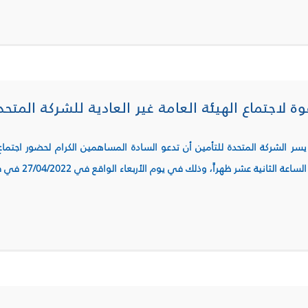
وة لاجتماع الهيئة العامة غير العادية للشركة المتحد
يسر الشركة المتحدة للتأمين أن تدعو السادة المساهمين الكرام لحضور اجتماع 
الساعة الثانية عشر ظهراً، وذلك في يوم الأربعاء الواقع في 27/04/2022 في فندق داماروز في دمشق – قاعة سطح دمشق