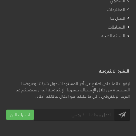
الشكاوي
المقترحات
اتصل بنا
النشاطات
الشبكة الطبية
النشرة الالكترونية
ابقوا دائماً على اطلاع عن آخر المستجدات حول شركتنا وعروضنا
المستمرة من خلال الإشتراك بنشرتنا الإلكترونية التى ستصلكم عبر
البريد الإلكتروني . كل ما عليكم هو إدخال بياناتكم أدناه.
اشترك الان