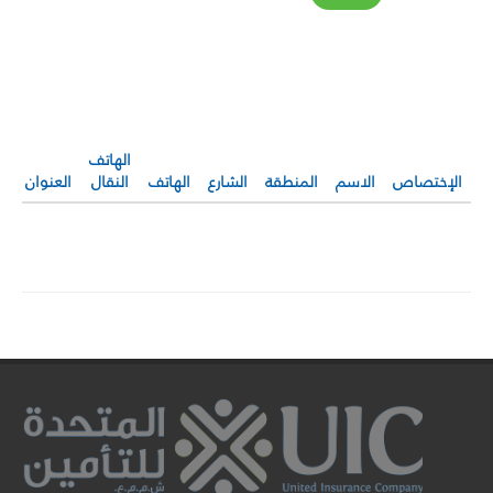
الهاتف
الإختصاص
الاسم
المنطقة
الشارع
الهاتف
النقال
العنوان