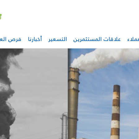
ملاء
علاقات المستثمرين
التسعير
أخبارنا
فرص الع