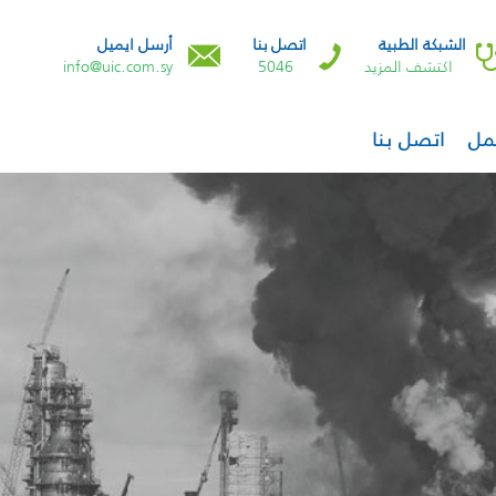
الشبكة الطبية
اتصل بنا
أرسل ايميل
اكتشف المزيد
5046
info@uic.com.sy
مل
اتصل بنا