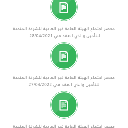
محضر اجتماع الهيئة العامة غير العادية للشركة المتحدة
للتأمين والذي انعقد في 28/04/2021
محضر اجتماع الهيئة العامة غير العادية للشركة المتحدة
للتأمين والذي انعقد في 27/04/2022
محضر اجتماع الهيئة العامة غير العادية للشركة المتحدة