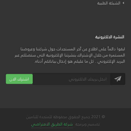
الشبكة الطبية
النشرة الالكترونية
ابقوا دائماً على اطلاع عن آخر المستجدات حول شركتنا وعروضنا
المستمرة من خلال الإشتراك بنشرتنا الإلكترونية التى ستصلكم عبر
البريد الإلكتروني . كل ما عليكم هو إدخال بياناتكم أدناه.
اشترك الان
© 2021 جميع الحقوق محفوظة للمتحدة للتامين
تصميم وبرمجة
شركة الطريق الافتراضي