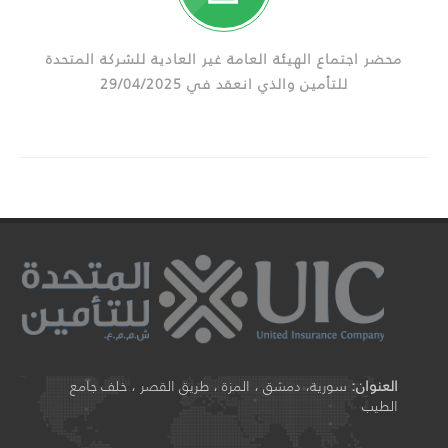
محضر اجتماع الهيئة العامة غير العادية للشركة المتحدة
للتأمين والذي انعقد في 29/04/2025
العنوان:
سورية، دمشق ، المزة ، طريق القصر ، خلف جامع
الطيب