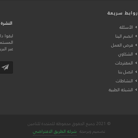
وابط سريعة
النشرة ا
الأسئلة
ابقوا د
انضم الينا
المستمر
فرص العمل
عبر البر
الشكاوي
المقترحات
اتصل بنا
النشاطات
الشبكة الطبية
© 2021 جميع الحقوق محفوظة للمتحدة للتامين
تصميم وبرمجة
شركة الطريق الافتراضي