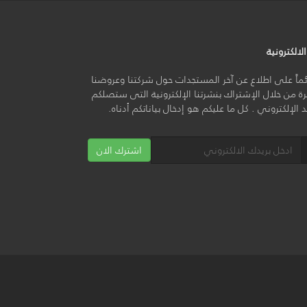
لالكترونية
ائماً على اطلاع عن آخر المستجدات حول شركتنا وعروضنا
ة من خلال الإشتراك بنشرتنا الإلكترونية التى ستصلكم
يد الإلكتروني . كل ما عليكم هو إدخال بياناتكم أدناه.
اشترك الان