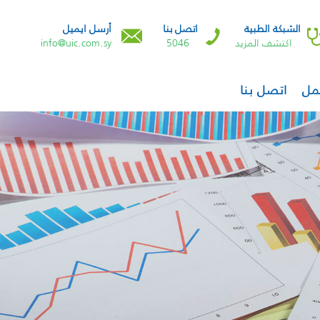
الشبكة الطبية
اتصل بنا
أرسل ايميل
اكتشف المزيد
5046
info@uic.com.sy
مل
اتصل بنا