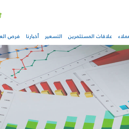
ملاء
علاقات المستثمرين
التسعير
أخبارنا
فرص الع