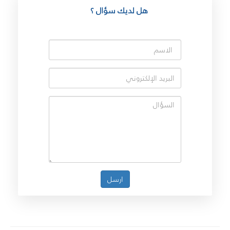
هل لديك سؤال ؟
ارسل